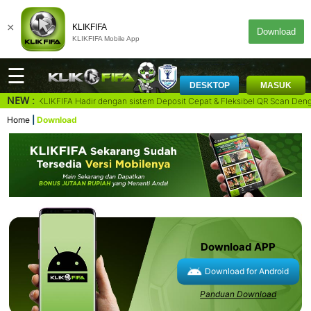
×
KLIKFIFA
Download
KLIKFIFA Mobile App
☰
DESKTOP
MASUK
NEW :
Terpercaya | KLIKFIFA Hadir dengan sistem Deposit Cepat & Fleksibel QR Sca
DAFTAR
MASUK
Home
Download
Beranda
Deposit
Games
ROMO
Download APP
Sportbook
Download for Android
ROMO
Panduan Download
E-Sport